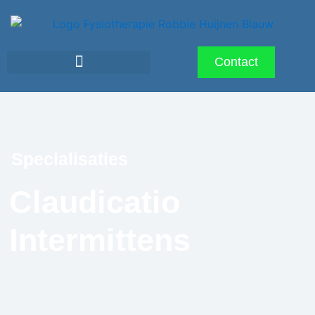
Contact
Specialisaties
Claudicatio
Intermittens