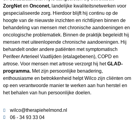
ZorgNet
en
Onconet,
landelijke kwaliteitsnetwerken voor
gespecialiseerde zorg. Hierdoor blijft hij continu op de
hoogte van de nieuwste inzichten en richtlijnen binnen de
behandeling van mensen met chronische aandoeningen en
oncologische problematiek. Binnen de praktijk begeleidt hij
mensen met uiteenlopende chronische aandoeningen. Hij
behandelt onder andere patiënten met symptomatisch
Perifeer Arterieel Vaatlijden (etalagebenen), COPD en
artrose. Voor mensen met artrose verzorgt hij het
GLAD-
programma.
Met zijn persoonlijke benadering,
enthousiasme en betrokkenheid helpt Wilco zijn cliënten om
op een verantwoorde manier te werken aan hun herstel en
het behalen van hun persoonlijke doelen.
wilco@therapiehelmond.nl
06 - 34 93 33 04