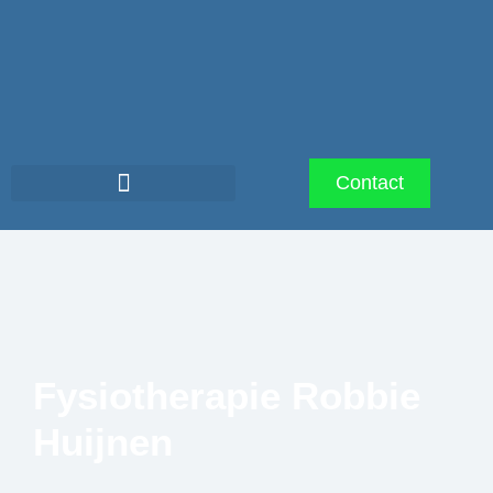
Contact
Fysiotherapie Robbie
Huijnen