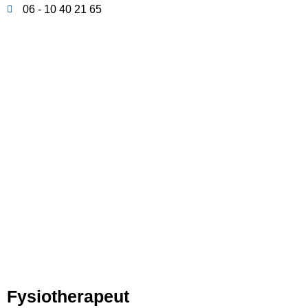
06 - 10 40 21 65
Fysiotherapeut