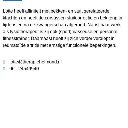
Lotte heeft affiniteit met bekken- en stuit gerelateerde
klachten en heeft de cursussen stuitcorrectie en bekkenpijn
tijdens en na de zwangerschap afgerond. Naast haar werk
als fysiotherapeut is zij ook (sport)masseuse en personal
fitnesstrainer. Daarnaast heeft zij zich verder verdiept in
reumatoïde artritis met ernstige functionele beperkingen.
lotte@therapiehelmond.nl
06 - 24549540